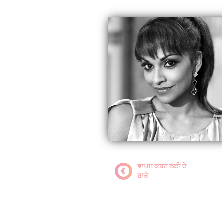
ਵਾਪਸ ਕਰਨ ਲਈ ਦੇ
ਬਾਰੇ