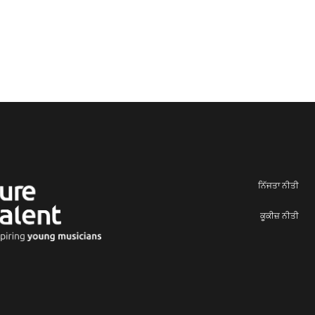
ਨਿੱਜਤਾ ਨੀਤੀ
ਕੂਕੀਜ਼ ਨੀਤੀ