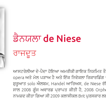
ਡੈਨਯਲਾ de Niese
ਰਾਜਦੂਤ
ਆਸਟਰੇਲੀਆ ਦੇ-ਪੈਦਾ ਹੋਇਆ ਅਮਰੀਕੀ ਗਾਇਕ ਨਿਯਮਿਤ ਤੌਰ ' 
opera ਅਤੇ ਮੇਲ ਪੜਾਅ ਹੈ ਅਤੇ ਇੱਕ ਨਿਵੇਕਲਾ ਰਿਕਾਰਡਿੰਗ
ਸ਼ੁਰੂਆਤ solo ਐਲਬਮ, Handel ਆਰਿਅਸ, de Niese ਰੱ
ਸਾਲ 2008 ਗੂੰਜ ਅਵਾਰਡ ਪ੍ਰਾਪਤ ਕੀਤੀ ਹੈ, 2008 Orp
ਨਾਮਜ਼ਦ ਕੀਤਾ ਗਿਆ ਸੀ 2009 ਕਲਾਸੀਕਲ Brit ਪੁਰਸਕਾਰ ਲ