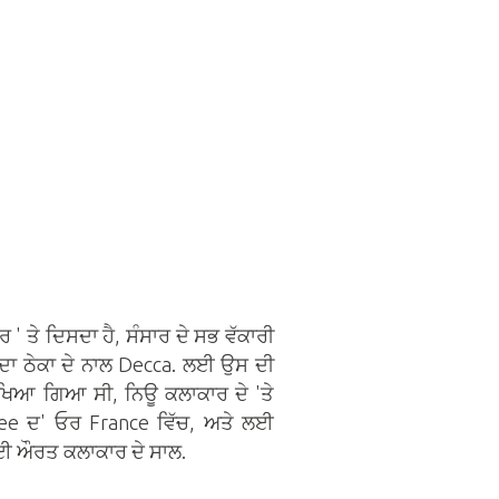
ਤੇ ਦਿਸਦਾ ਹੈ, ਸੰਸਾਰ ਦੇ ਸਭ ਵੱਕਾਰੀ
 ਦਾ ਠੇਕਾ ਦੇ ਨਾਲ Decca. ਲਈ ਉਸ ਦੀ
ਖਿਆ ਗਿਆ ਸੀ, ਨਿਊ ਕਲਾਕਾਰ ਦੇ 'ਤੇ
hee ਦ' ਓਰ France ਵਿੱਚ, ਅਤੇ ਲਈ
ਈ ਔਰਤ ਕਲਾਕਾਰ ਦੇ ਸਾਲ.