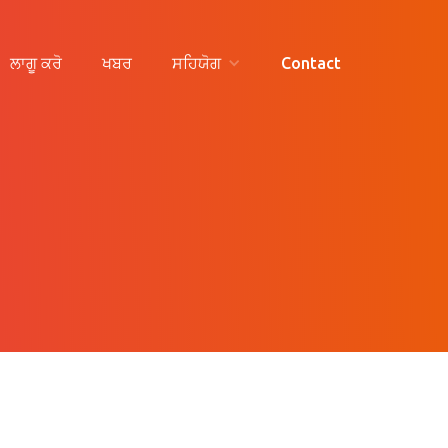
ਲਾਗੂ ਕਰੋ
ਖਬਰ
ਸਹਿਯੋਗ
Contact