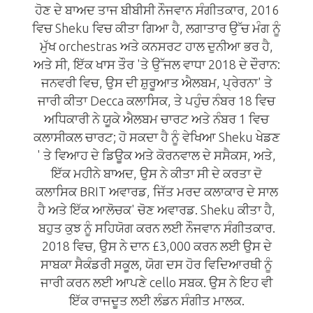
ਹੋਣ ਦੇ ਬਾਅਦ ਤਾਜ ਬੀਬੀਸੀ ਨੌਜਵਾਨ ਸੰਗੀਤਕਾਰ, 2016
ਵਿਚ Sheku ਵਿਚ ਕੀਤਾ ਗਿਆ ਹੈ, ਲਗਾਤਾਰ ਉੱਚ ਮੰਗ ਨੂੰ
ਮੁੱਖ orchestras ਅਤੇ ਕਨਸਰਟ ਹਾਲ ਦੁਨੀਆ ਭਰ ਹੈ,
ਅਤੇ ਸੀ, ਇੱਕ ਖਾਸ ਤੌਰ 'ਤੇ ਉੱਜਲ ਵਾਧਾ 2018 ਦੇ ਦੌਰਾਨ:
ਜਨਵਰੀ ਵਿਚ, ਉਸ ਦੀ ਸ਼ੁਰੂਆਤ ਐਲਬਮ, ਪ੍ਰੇਰਨਾ' ਤੇ
ਜਾਰੀ ਕੀਤਾ Decca ਕਲਾਸਿਕ, ਤੇ ਪਹੁੰਚ ਨੰਬਰ 18 ਵਿਚ
ਅਧਿਕਾਰੀ ਨੇ ਯੂਕੇ ਐਲਬਮ ਚਾਰਟ ਅਤੇ ਨੰਬਰ 1 ਵਿਚ
ਕਲਾਸੀਕਲ ਚਾਰਟ; ਹੋ ਸਕਦਾ ਹੈ ਨੂੰ ਵੇਖਿਆ Sheku ਖੇਡਣ
' ਤੇ ਵਿਆਹ ਦੇ ਡਿਊਕ ਅਤੇ ਕੋਰਨਵਾਲ ਦੇ ਸਸੈਕਸ, ਅਤੇ,
ਇੱਕ ਮਹੀਨੇ ਬਾਅਦ, ਉਸ ਨੇ ਕੀਤਾ ਸੀ ਦੇ ਕਰਤਾ ਦੋ
ਕਲਾਸਿਕ BRIT ਅਵਾਰਡ, ਜਿੱਤ ਮਰਦ ਕਲਾਕਾਰ ਦੇ ਸਾਲ
ਹੈ ਅਤੇ ਇੱਕ ਆਲੋਚਕ' ਚੋਣ ਅਵਾਰਡ. Sheku ਕੀਤਾ ਹੈ,
ਬਹੁਤ ਕੁਝ ਨੂੰ ਸਹਿਯੋਗ ਕਰਨ ਲਈ ਨੌਜਵਾਨ ਸੰਗੀਤਕਾਰ.
2018 ਵਿਚ, ਉਸ ਨੇ ਦਾਨ £3,000 ਕਰਨ ਲਈ ਉਸ ਦੇ
ਸਾਬਕਾ ਸੈਕੰਡਰੀ ਸਕੂਲ, ਯੋਗ ਦਸ ਹੋਰ ਵਿਦਿਆਰਥੀ ਨੂੰ
ਜਾਰੀ ਕਰਨ ਲਈ ਆਪਣੇ cello ਸਬਕ. ਉਸ ਨੇ ਇਹ ਵੀ
ਇੱਕ ਰਾਜਦੂਤ ਲਈ ਲੰਡਨ ਸੰਗੀਤ ਮਾਲਕ.