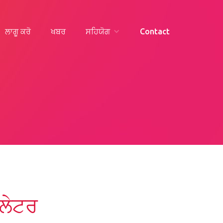
ਲਾਗੂ ਕਰੋ
ਖਬਰ
ਸਹਿਯੋਗ
Contact
ੂਲੇਟਰ