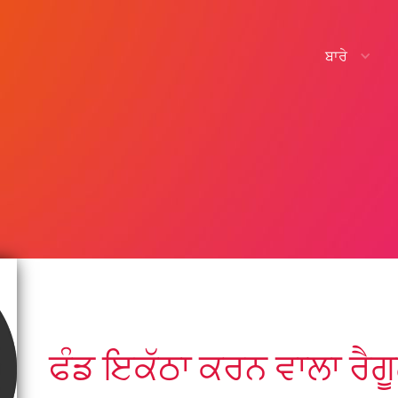
ਬਾਰੇ
ਫੰਡ ਇਕੱਠਾ ਕਰਨ ਵਾਲਾ ਰੈਗ