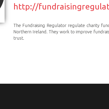
http://fundraisingregula
The Fundraising Regulator regulate charity fun
Northern Ireland. They work to improve fundrais
trust.