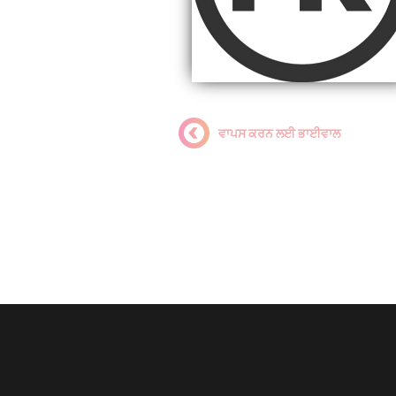
ਵਾਪਸ ਕਰਨ ਲਈ ਭਾਈਵਾਲ