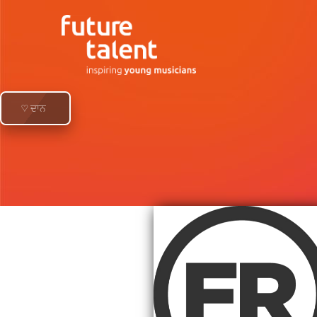
♡ ਦਾਨ