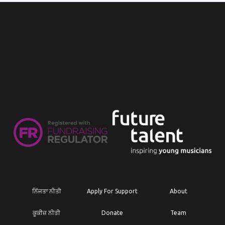
ਨਿੱਜਤਾ ਨੀਤੀ
Apply For Support
About
ਕੂਕੀਜ਼ ਨੀਤੀ
Donate
Team