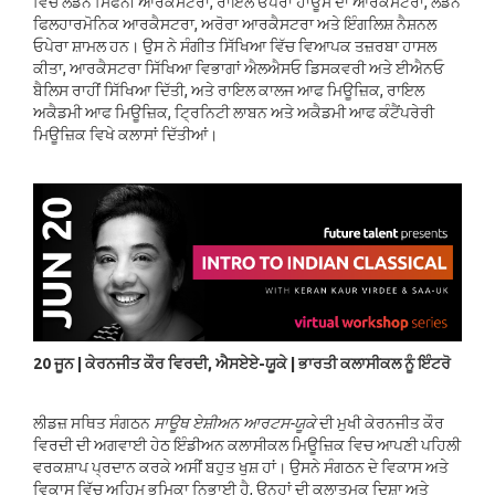
ਵਿੱਚ ਲੰਡਨ ਸਿੰਫਨੀ ਆਰਕੈਸਟਰਾ, ਰਾਇਲ ਓਪੇਰਾ ਹਾਊਸ ਦਾ ਆਰਕੈਸਟਰਾ, ਲੰਡਨ
ਫਿਲਹਾਰਮੋਨਿਕ ਆਰਕੈਸਟਰਾ, ਅਰੋਰਾ ਆਰਕੈਸਟਰਾ ਅਤੇ ਇੰਗਲਿਸ਼ ਨੈਸ਼ਨਲ
ਓਪੇਰਾ ਸ਼ਾਮਲ ਹਨ। ਉਸ ਨੇ ਸੰਗੀਤ ਸਿੱਖਿਆ ਵਿੱਚ ਵਿਆਪਕ ਤਜ਼ਰਬਾ ਹਾਸਲ
ਕੀਤਾ, ਆਰਕੈਸਟਰਾ ਸਿੱਖਿਆ ਵਿਭਾਗਾਂ ਐਲਐਸਓ ਡਿਸਕਵਰੀ ਅਤੇ ਈਐਨਓ
ਬੈਲਿਸ ਰਾਹੀਂ ਸਿੱਖਿਆ ਦਿੱਤੀ, ਅਤੇ ਰਾਇਲ ਕਾਲਜ ਆਫ ਮਿਊਜ਼ਿਕ, ਰਾਇਲ
ਅਕੈਡਮੀ ਆਫ ਮਿਊਜ਼ਿਕ, ਟ੍ਰਿਨਿਟੀ ਲਾਬਨ ਅਤੇ ਅਕੈਡਮੀ ਆਫ ਕੰਟੈਂਪਰੇਰੀ
ਮਿਊਜ਼ਿਕ ਵਿਖੇ ਕਲਾਸਾਂ ਦਿੱਤੀਆਂ।
20 ਜੂਨ | ਕੇਰਨਜੀਤ ਕੌਰ ਵਿਰਦੀ, ਐਸਏਏ-ਯੂਕੇ | ਭਾਰਤੀ ਕਲਾਸੀਕਲ ਨੂੰ ਇੰਟਰੋ
ਲੀਡਜ਼ ਸਥਿਤ ਸੰਗਠਨ
ਸਾਊਥ ਏਸ਼ੀਅਨ ਆਰਟਸ-ਯੂਕੇ
ਦੀ ਮੁਖੀ ਕੇਰਨਜੀਤ ਕੌਰ
ਵਿਰਦੀ ਦੀ ਅਗਵਾਈ ਹੇਠ ਇੰਡੀਅਨ ਕਲਾਸੀਕਲ ਮਿਊਜ਼ਿਕ ਵਿਚ ਆਪਣੀ ਪਹਿਲੀ
ਵਰਕਸ਼ਾਪ ਪ੍ਰਦਾਨ ਕਰਕੇ ਅਸੀਂ ਬਹੁਤ ਖੁਸ਼ ਹਾਂ। ਉਸਨੇ ਸੰਗਠਨ ਦੇ ਵਿਕਾਸ ਅਤੇ
ਵਿਕਾਸ ਵਿੱਚ ਅਹਿਮ ਭੂਮਿਕਾ ਨਿਭਾਈ ਹੈ, ਉਨ੍ਹਾਂ ਦੀ ਕਲਾਤਮਕ ਦਿਸ਼ਾ ਅਤੇ