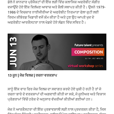
ਡੇਲੇ ਨੇ ਸ਼ਾਨਦਾਰ ਪ੍ਰੋਜੈਕਟਾਂ ਦੀ ਇੱਕ ਲੜੀ ਵਿੱਚ ਕਲਾਸਿਕ ਅਫਰੋਬੀਟ ਸੰਗੀਤ
ਵਜਾਉਂਦੇ ਹੋਏ ਇੱਕ ਵਿਲੱਖਣ ਆਵਾਜ਼ ਅਤੇ ਸ਼ੈਲੀ ਸਥਾਪਤ ਕੀਤੀ ਹੈ। ਉਸਨੇ 1979-
1986 ਦੇ ਵਿਚਕਾਰ ਨਾਈਜੀਰੀਆ ਦੇ ਅਫਰੋਬੀਟ ਨਿਰਮਾਤਾ ਫੇਲਾ ਕੁਟੀ ਲਈ
ਰਿਦਮ ਕੀਬੋਰਡ ਖਿਡਾਰੀ ਵਜੋਂ ਕੰਮ ਕੀਤਾ ਹੈ ਅਤੇ ਹੁਣ ਉਹ ਆਪਣੇ ਖੁਦ ਦੇ
ਅਫਰੋਬੀਟ ਆਰਕੈਸਟਰਾ ਨਾਲ ਖੇਡਦੇ ਹੋਏ ਲੰਡਨ ਵਿੱਚ ਸਥਿਤ ਹੈ।
13 ਜੂਨ | ਜੇਜ਼ ਵਿਲਜ਼ | ਰਚਨਾ ਵਰਕਸ਼ਾਪ
ਸਾਨੂੰ ਇੱਕ ਵਾਰ ਫਿਰ ਜੇਜ਼ ਵਿਲਜ਼ ਦਾ ਸਵਾਗਤ ਕਰਦੇ ਹੋਏ ਖੁਸ਼ੀ ਹੋ ਰਹੀ ਹੈ ਤਾਂ ਜੋ
ਰਚਨਾ ਬਾਰੇ ਦੋ ਵਰਕਸ਼ਾਪਾਂ ਦੀ ਅਗਵਾਈ ਕੀਤੀ ਜਾ ਸਕੇ, ਜੋ ਜੂਨੀਅਰ ਅਤੇ ਵਿਕਾਸ
ਪ੍ਰੋਗਰਾਮਾਂ ਵਿੱਚੋਂ ਹਰੇਕ ਦੇ ਅਨੁਸਾਰ ਵੱਖਰੀਆਂ ਕੀਤੀਆਂ ਗਈਆਂ ਹਨ।
ਜੇਜ਼ ਨੇ ਆਰਕੈਸਟਰਾ ਦੀ ਇੱਕ ਪ੍ਰਭਾਵਸ਼ਾਲੀ ਲੜੀ ਨਾਲ ਪ੍ਰਦਰਸ਼ਨ ਕੀਤਾ ਹੈ, ਜਿਸ