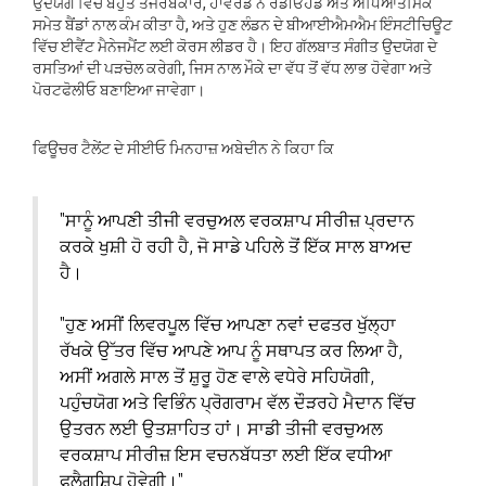
ਉਦਯੋਗ ਵਿੱਚ ਬਹੁਤ ਤਜਰਬੇਕਾਰ, ਹਾਵਰਡ ਨੇ ਰੇਡੀਓਹੈਡ ਅਤੇ ਅਧਿਆਤਮਿਕ
ਸਮੇਤ ਬੈਂਡਾਂ ਨਾਲ ਕੰਮ ਕੀਤਾ ਹੈ, ਅਤੇ ਹੁਣ ਲੰਡਨ ਦੇ ਬੀਆਈਐਮਐਮ ਇੰਸਟੀਚਿਊਟ
ਵਿੱਚ ਈਵੈਂਟ ਮੈਨੇਜਮੈਂਟ ਲਈ ਕੋਰਸ ਲੀਡਰ ਹੈ। ਇਹ ਗੱਲਬਾਤ ਸੰਗੀਤ ਉਦਯੋਗ ਦੇ
ਰਸਤਿਆਂ ਦੀ ਪੜਚੋਲ ਕਰੇਗੀ, ਜਿਸ ਨਾਲ ਮੌਕੇ ਦਾ ਵੱਧ ਤੋਂ ਵੱਧ ਲਾਭ ਹੋਵੇਗਾ ਅਤੇ
ਪੋਰਟਫੋਲੀਓ ਬਣਾਇਆ ਜਾਵੇਗਾ।
ਫਿਊਚਰ ਟੈਲੇਂਟ ਦੇ ਸੀਈਓ ਮਿਨਹਾਜ਼ ਅਬੇਦੀਨ ਨੇ ਕਿਹਾ ਕਿ
"ਸਾਨੂੰ ਆਪਣੀ ਤੀਜੀ ਵਰਚੁਅਲ ਵਰਕਸ਼ਾਪ ਸੀਰੀਜ਼ ਪ੍ਰਦਾਨ
ਕਰਕੇ ਖੁਸ਼ੀ ਹੋ ਰਹੀ ਹੈ, ਜੋ ਸਾਡੇ ਪਹਿਲੇ ਤੋਂ ਇੱਕ ਸਾਲ ਬਾਅਦ
ਹੈ।
"ਹੁਣ ਅਸੀਂ ਲਿਵਰਪੂਲ ਵਿੱਚ ਆਪਣਾ ਨਵਾਂ ਦਫਤਰ ਖੁੱਲ੍ਹਾ
ਰੱਖਕੇ ਉੱਤਰ ਵਿੱਚ ਆਪਣੇ ਆਪ ਨੂੰ ਸਥਾਪਤ ਕਰ ਲਿਆ ਹੈ,
ਅਸੀਂ ਅਗਲੇ ਸਾਲ ਤੋਂ ਸ਼ੁਰੂ ਹੋਣ ਵਾਲੇ ਵਧੇਰੇ ਸਹਿਯੋਗੀ,
ਪਹੁੰਚਯੋਗ ਅਤੇ ਵਿਭਿੰਨ ਪ੍ਰੋਗਰਾਮ ਵੱਲ ਦੌੜਰਹੇ ਮੈਦਾਨ ਵਿੱਚ
ਉਤਰਨ ਲਈ ਉਤਸ਼ਾਹਿਤ ਹਾਂ। ਸਾਡੀ ਤੀਜੀ ਵਰਚੁਅਲ
ਵਰਕਸ਼ਾਪ ਸੀਰੀਜ਼ ਇਸ ਵਚਨਬੱਧਤਾ ਲਈ ਇੱਕ ਵਧੀਆ
ਫਲੈਗਸ਼ਿਪ ਹੋਵੇਗੀ।"