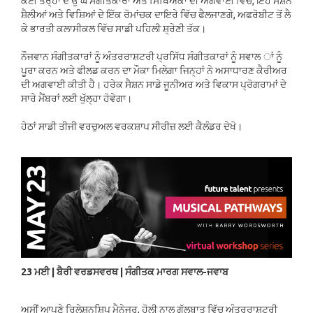
ਕਈ ਤਰ੍ਹਾਂ ਦੇ ਉੱਘੇ ਸੰਗੀਤਕਾਰਾਂ ਅਤੇ ਸਿਖਿਅਕਾਂ ਦੀ ਅਗਵਾਈ ਵਿੱਚ, ਇਹ ਸੈਸ਼ਨ
ਸ਼ੈਲੀਆਂ ਅਤੇ ਵਿਸ਼ਿਆਂ ਦੇ ਇੱਕ ਰੋਮਾਂਚਕ ਦਾਇਰੇ ਵਿੱਚ ਫੈਲਜਾਣਗੇ, ਅਫਰੋਬੀਟ ਤੋਂ ਲੈ
ਕੇ ਭਾਰਤੀ ਕਲਾਸੀਕਲ ਵਿੱਚ ਸਾਡੀ ਪਹਿਲੀ ਸ਼੍ਰੇਣੀ ਤੱਕ।
ਨੌਜਵਾਨ ਸੰਗੀਤਕਾਰਾਂ ਨੂੰ ਅੰਤਰਰਾਸ਼ਟਰੀ ਪ੍ਰਸਿੱਧ ਸੰਗੀਤਕਾਰਾਂ ਨੂੰ ਸਵਾਲ ਾਂ ਨੂੰ
ਪੂਰਾ ਕਰਨ ਅਤੇ ਫੀਲਡ ਕਰਨ ਦਾ ਮੌਕਾ ਮਿਲੇਗਾ ਜਿਨ੍ਹਾਂ ਨੇ ਅਸਾਧਾਰਣ ਕੈਰੀਅਰ
ਦੀ ਅਗਵਾਈ ਕੀਤੀ ਹੈ। ਹਰੇਕ ਸੈਸ਼ਨ ਸਾਡੇ ਜੂਨੀਅਰ ਅਤੇ ਵਿਕਾਸ ਪ੍ਰੋਗਰਾਮਾਂ ਦੇ
ਸਾਰੇ ਮੈਂਬਰਾਂ ਲਈ ਖੁੱਲ੍ਹਾ ਹੋਵੇਗਾ।
ਹੇਠਾਂ ਸਾਡੀ ਤੀਜੀ ਵਰਚੁਅਲ ਵਰਕਸ਼ਾਪ ਸੀਰੀਜ਼ ਲਈ ਕੈਲੰਡਰ ਦੇਖੋ।
23 ਮਈ | ਬੈਰੀ ਵਰਡਸਵਰਥ | ਸੰਗੀਤਕ ਮਾਰਗ ਸਵਾਲ-ਜਵਾਬ
ਅਸੀਂ ਆਪਣੇ ਰਿਲੇਸ਼ਨਸ਼ਿਪ ਮੈਨੇਜਰ, ਹੋਲੀ ਨਾਲ ਗੱਲਬਾਤ ਵਿੱਚ ਅੰਤਰਰਾਸ਼ਟਰੀ