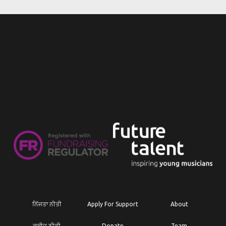
ਨਿੱਜਤਾ ਨੀਤੀ
Apply For Support
About
ਕੂਕੀਜ਼ ਨੀਤੀ
Donate
Team