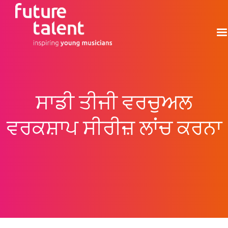
ਸਾਡੀ ਤੀਜੀ ਵਰਚੁਅਲ
ਵਰਕਸ਼ਾਪ ਸੀਰੀਜ਼ ਲਾਂਚ ਕਰਨਾ