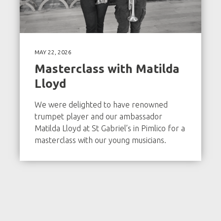
MAY 22, 2026
Masterclass with Matilda
Lloyd
We were delighted to have renowned
trumpet player and our ambassador
Matilda Lloyd at St Gabriel’s in Pimlico for a
masterclass with our young musicians.