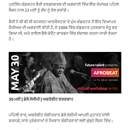
ਪ੍ਰਸਿੱਧ ਕੰਡਕਟਰ ਬੈਰੀ ਵਰਡਸਵਰਥ ਦੀ ਅਗਵਾਈ ਵਿੱਚ ਇੱਕ ਰੋਮਾਂਚਕ ਪਹਿਲੇ
ਸੈਸ਼ਨ ਨਾਲ 23 ਮਈ ਨੂੰ ਗੇਂਦ ਨੂੰ ਰੋਲ ਕਰਾਂਗੇ।
ਬੈਰੀ ਨੇ ਬੀ ਬੀ ਸੀ ਕਨਸਰਟ ਆਰਕੈਸਟਰਾ ਦੇ ਮੁੱਖ ਕੰਡਕਟਰ ਤੋਂ ਇੱਕ ਵਿਆਪਕ
ਕੈਰੀਅਰ ਦੀ ਅਗਵਾਈ ਕੀਤੀ ਹੈ, ਜੋ 2006 ਵਿੱਚ ਕੰਡਕਟਰ ਪੁਰਸਕਾਰ ਜੇਤੂ ਬਣ
ਗਿਆ ਸੀ, ਅਤੇ ਰਾਇਲ ਬੈਲੇ ਕੋਵੈਂਟ ਗਾਰਡਨ ਵਿੱਚ ਸੰਚਾਲਨ ਕਰਨਾ ਜਾਰੀ ਰੱਖਦਾ
ਹੈ।
30 ਮਈ | ਡੇਲੇ ਸੋਸੀਮੀ | ਅਫਰੋਬੀਟ ਵਰਕਸ਼ਾਪ
ਪਹਿਲੀ ਵਾਰ, ਅਫਰੋਬੀਟ ਸੰਗੀਤਕਾਰ ਡੇਲੇ ਸੋਸੀਮੀ ਆਪਣੀ ਮੁਹਾਰਤ ਸਾਂਝੀ
ਕਰਨਗੇ, ਸਾਰੇ ਪ੍ਰੋਗਰਾਮਾਂ ਦੇ ਨੌਜਵਾਨ ਸੰਗੀਤਕਾਰਾਂ ਲਈ ਖੁੱਲ੍ਹੇ ਸੈਸ਼ਨ ਵਿੱਚ।