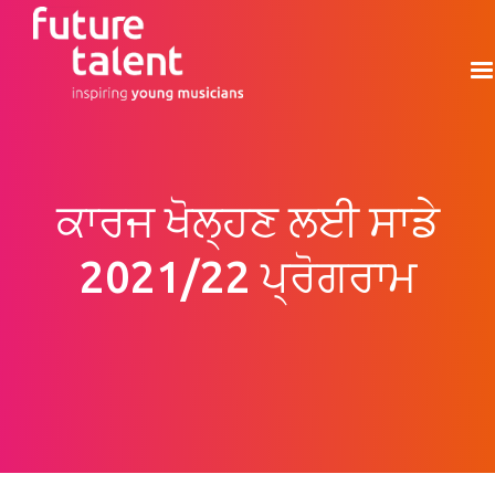
ਕਾਰਜ ਖੋਲ੍ਹਣ ਲਈ ਸਾਡੇ
2021/22 ਪ੍ਰੋਗਰਾਮ