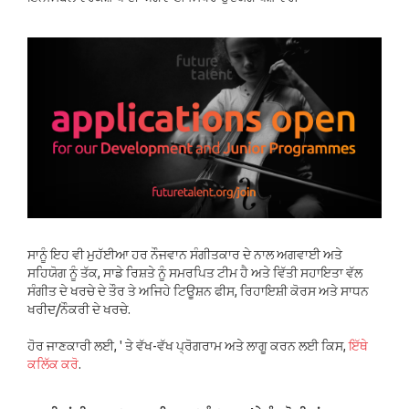
ਸਾਨੂੰ ਇਹ ਵੀ ਮੁਹੱਈਆ ਹਰ ਨੌਜਵਾਨ ਸੰਗੀਤਕਾਰ ਦੇ ਨਾਲ ਅਗਵਾਈ ਅਤੇ
ਸਹਿਯੋਗ ਨੂੰ ਤੱਕ, ਸਾਡੇ ਰਿਸ਼ਤੇ ਨੂੰ ਸਮਰਪਿਤ ਟੀਮ ਹੈ ਅਤੇ ਵਿੱਤੀ ਸਹਾਇਤਾ ਵੱਲ
ਸੰਗੀਤ ਦੇ ਖਰਚੇ ਦੇ ਤੌਰ ਤੇ ਅਜਿਹੇ ਟਿਊਸ਼ਨ ਫੀਸ, ਰਿਹਾਇਸ਼ੀ ਕੋਰਸ ਅਤੇ ਸਾਧਨ
ਖਰੀਦ/ਨੌਕਰੀ ਦੇ ਖਰਚੇ.
ਹੋਰ ਜਾਣਕਾਰੀ ਲਈ, ' ਤੇ ਵੱਖ-ਵੱਖ ਪ੍ਰੋਗਰਾਮ ਅਤੇ ਲਾਗੂ ਕਰਨ ਲਈ ਕਿਸ,
ਇੱਥੇ
ਕਲਿੱਕ ਕਰੋ
.