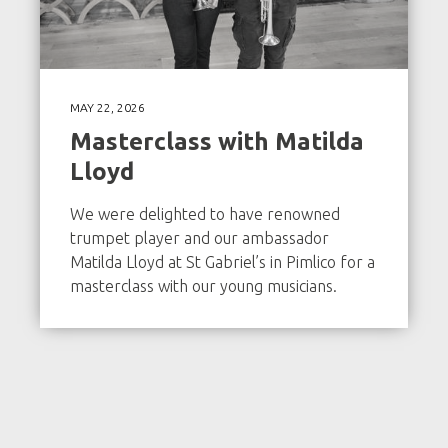
MAY 22, 2026
Masterclass with Matilda
Lloyd
We were delighted to have renowned
trumpet player and our ambassador
Matilda Lloyd at St Gabriel’s in Pimlico for a
masterclass with our young musicians.