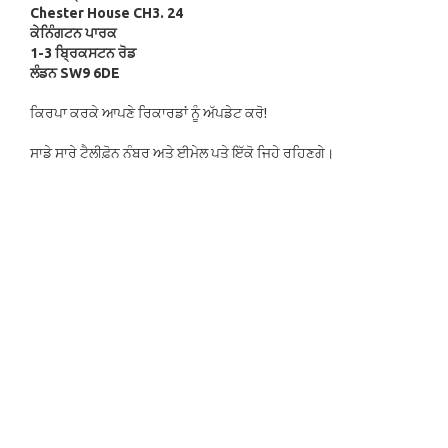
Chester House CH3. 24
ਕੇਨਿੰਗਟਨ ਪਾਰਕ
1-3 ਬ੍ਰਿਕਸਟਨ ਰੋਡ
ਲੰਡਨ SW9 6DE
ਕਿਰਪਾ ਕਰਕੇ ਆਪਣੇ ਰਿਕਾਰਡਾਂ ਨੂੰ ਅੱਪਡੇਟ ਕਰੋ!
ਸਾਡੇ ਸਾਰੇ ਟੈਲੀਫ਼ੋਨ ਨੰਬਰ ਅਤੇ ਈਮੇਲ ਪਤੇ ਇੱਕੋ ਜਿਹੇ ਰਹਿਣਗੇ।