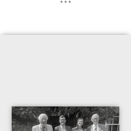
* * *