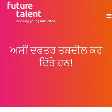
ਅਸੀਂ ਦਫਤਰ ਤਬਦੀਲ ਕਰ
ਦਿੱਤੇ ਹਨ!